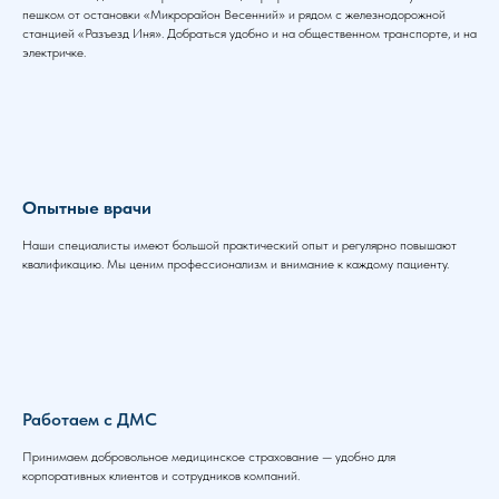
пешком от остановки «Микрорайон Весенний» и рядом с железнодорожной
станцией «Разъезд Иня». Добраться удобно и на общественном транспорте, и на
электричке.
Опытные врачи
Наши специалисты имеют большой практический опыт и регулярно повышают
квалификацию. Мы ценим профессионализм и внимание к каждому пациенту.
Работаем с ДМС
Принимаем добровольное медицинское страхование — удобно для
корпоративных клиентов и сотрудников компаний.