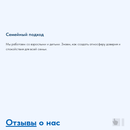
Семейный подход
Мы работаем со взрослыми и детьми. Знаем, как создать атмосферу доверия и
спокойствия для всей семьи.
Отзывы
о нас