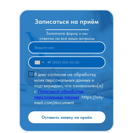
Записаться на приём
Заполните форму и мы
ответим на все ваши вопросы
+7
Я даю согласие на обработку
моих персональных данных и
подтверждаю, что ознакомлен(а)
с
Политикой обработки
персональных данных
. https://sity-
med.com/document
Оставить заявку на приём