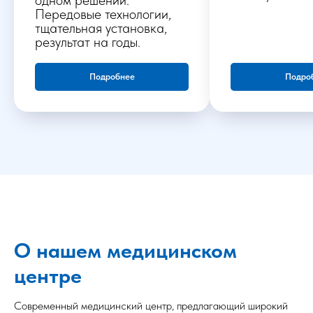
одном решении.
Передовые технологии,
тщательная установка,
результат на годы.
Подробнее
Подро
О нашем медицинском
центре
Современный медицинский центр, предлагающий широкий