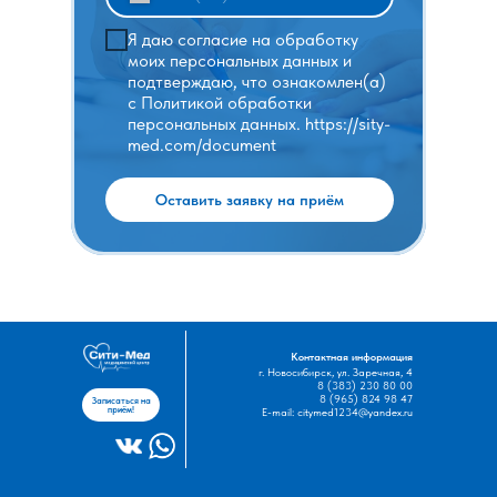
Я даю согласие на обработку
моих персональных данных и
подтверждаю, что ознакомлен(а)
с Политикой обработки
персональных данных. https://sity-
med.com/document
Оставить заявку на приём
Контактная информация
г. Новосибирск, ул. Заречная, 4
8 (383) 230 80 00
8 (965) 824 98 47
Записаться на
приём!
E-mail: citymed1234@yandex.ru